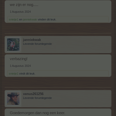
we zijn er nog.....
1 Augustus 2024
snietje1
en
janniekwak
vinden dit leuk.
janniekwak
Levende forumlegende
verbazing!
1 Augustus 2024
snietje1
vindt dit leuk.
venus261256
Levende forumlegende
Goedemorgen dan nog een keer.