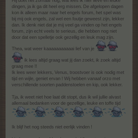
Hij doet het zomaar nog, wat lees ik hier lieve en leuke
dingen, ja ik ga dit heel erg missen. De afgelopen dagen
kon ik alleen maar naar het engels forum, het spel was
bij mij ook engels, zal wel een foutje geweest zijn, lekker
dan. Ik denk niet dat je mij veel ga vinden op het engels
forum, zijn echt veels te serieus, die hebben nog niet
door dat een spelletje ook gezellig en leuk mag zijn.
Thea, wat weer kaaaaaaaaaaai lief van je
ik lees altijd graag wat jij dan zoekt, ik zoek altijd
graag mee !!
Ik lees weer lekkers, Venus, troostvoer is ook nodig met
tijd en wijle, geniet ervan ! Wij hebben vanaaf orzo met
verschillende soorten paddenstoelen en kip, ook lekker.
Tja, ik weet niet hoe laat dit stopt, dus ik wil jullie alvast
allemaal bedanken voor de gezellige, leuke en toffe tijd
Ik blijf het nog steeds niet eerlijk vinden !