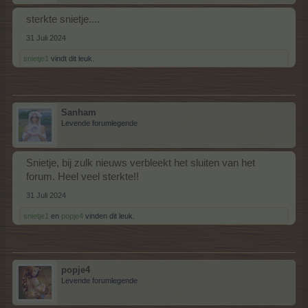
sterkte snietje....
31 Juli 2024
snietje1
vindt dit leuk.
Sanham
Levende forumlegende
Snietje, bij zulk nieuws verbleekt het sluiten van het
forum. Heel veel sterkte!!
31 Juli 2024
snietje1
en
popje4
vinden dit leuk.
popje4
Levende forumlegende