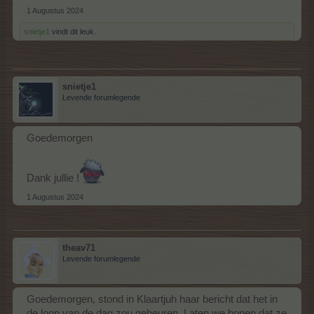
1 Augustus 2024
snietje1
vindt dit leuk.
snietje1
Levende forumlegende
Goedemorgen
Dank jullie !
1 Augustus 2024
theav71
Levende forumlegende
Goedemorgen, stond in Klaartjuh haar bericht dat het in
de loop van de dag zou gebeuren. Laten we hopen dat ze