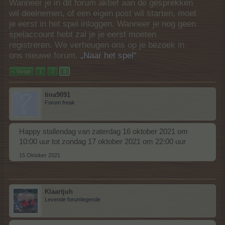
Wanneer je in dit forum aktief aan de gesprekken
wil deelnemen, of een eigen post wil starten, moet
je eerst in het spel inloggen. Wanneer je nog geen
spelaccount hebt zal je je eerst moeten
registreren. We verheugen ons op je bezoek in
ons nieuwe forum.
„Naar het spel“
< Vorige
1
2
3
tina9091
Forum freak
Happy stallendag van zaterdag 16 oktober 2021 om
10:00 uur tot zondag 17 oktober 2021 om 22:00 uur
15 Oktober 2021
Klaartjuh
Levende forumlegende