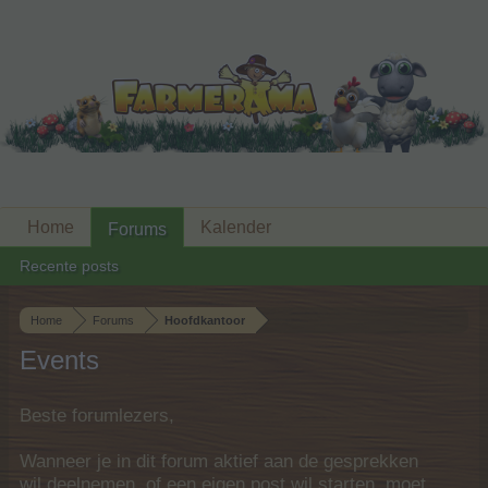
Home
Kalender
Forums
Recente posts
Home
Forums
Hoofdkantoor
Events
Beste forumlezers,
Wanneer je in dit forum aktief aan de gesprekken
wil deelnemen, of een eigen post wil starten, moet